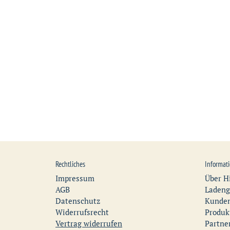
Rechtliches
Informat
Impressum
Über H
AGB
Ladeng
Datenschutz
Kunden
Widerrufsrecht
Produk
Vertrag widerrufen
Partne