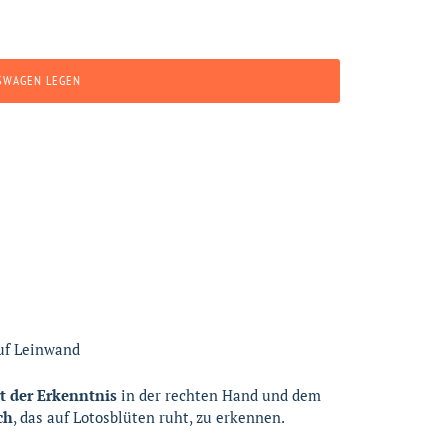
SWAGEN LEGEN
auf Leinwand
t der Erkenntnis
in der rechten Hand und dem
ch
, das auf Lotosblüten ruht, zu erkennen.