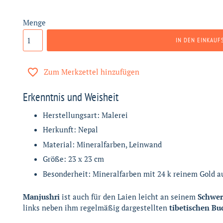
Menge
IN DEN EINKAUF
Zum Merkzettel hinzufügen
Erkenntnis und Weisheit
Herstellungsart: Malerei
Herkunft: Nepal
Material: Mineralfarben, Leinwand
Größe: 23 x 23 cm
Besonderheit: Mineralfarben mit 24 k reinem Gold 
Manjushri
ist auch für den Laien leicht an seinem
Schwer
links neben ihm regelmäßig dargestellten
tibetischen Bu