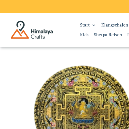
Start
Klangschalen
Kids
Sherpa Reisen
Direkt
zum
Inhalt