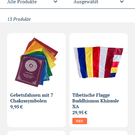
13 Produkte
Gebetsfahnen mit 7
Tibetische Flagge
Chakrasymbolen
Buddhismus Khiraule
XA
9,95 €
29,95 €
NEU