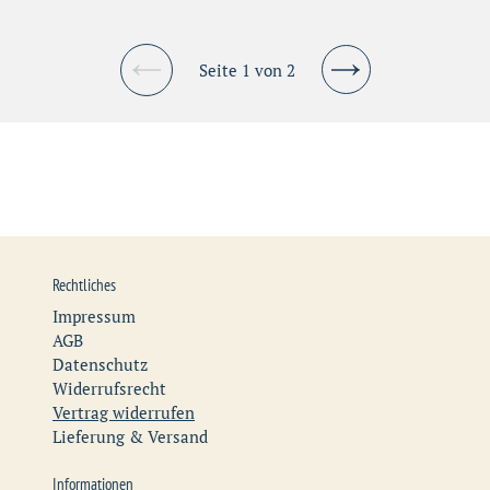
Seite 1 von 2
Vorherige
Nächste
Seite
Seite
Rechtliches
Impressum
AGB
Datenschutz
Widerrufsrecht
Vertrag widerrufen
Lieferung & Versand
Informationen