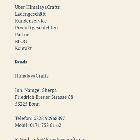
Über HimalayaCrafts
Ladengeschäft
Kundenservice
Produktgeschichten
Partner
BLOG
Kontakt
Kontakt
HimalayaCrafts
Inh. Namgel Sherpa
Friedrich Breuer Strasse 88
53225 Bonn
Telefon: 0228 92968897
Mobil: 0171 752 81 62
E-Mail: info@himalayacrafts.de