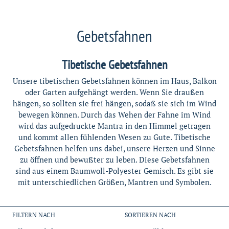
S
Gebetsfahnen
a
Tibetische Gebetsfahnen
m
Unsere tibetischen Gebetsfahnen können im Haus, Balkon
m
oder Garten aufgehängt werden. Wenn Sie draußen
hängen, so sollten sie frei hängen, sodaß sie sich im Wind
l
bewegen können. Durch das Wehen der Fahne im Wind
u
wird das aufgedruckte Mantra in den Himmel getragen
und kommt allen fühlenden Wesen zu Gute. Tibetische
n
Gebetsfahnen helfen uns dabei, unsere Herzen und Sinne
zu öffnen und bewußter zu leben. Diese Gebetsfahnen
g
sind aus einem Baumwoll-Polyester Gemisch. Es gibt sie
:
mit unterschiedlichen Größen, Mantren und Symbolen.
FILTERN NACH
SORTIEREN NACH