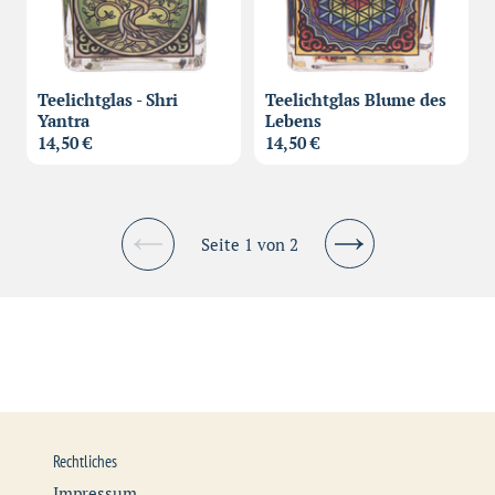
Teelichtglas - Shri
Teelichtglas Blume des
Yantra
Lebens
14,50 €
14,50 €
Seite 1 von 2
Vorherige
Nächste
Seite
Seite
Rechtliches
Impressum