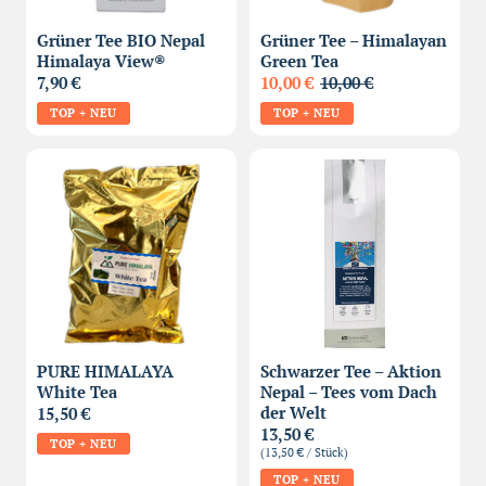
Grüner Tee BIO Nepal
Grüner Tee – Himalayan
Himalaya View®
Green Tea
7,90 €
10,00 €
10,00 €
TOP + NEU
TOP + NEU
PURE HIMALAYA
Schwarzer Tee – Aktion
White Tea
Nepal – Tees vom Dach
der Welt
15,50 €
13,50 €
TOP + NEU
(13,50 € / Stück)
TOP + NEU