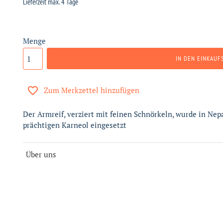
Lieferzeit max. 4 Tage
Menge
IN DEN EINKAUF
Zum Merkzettel hinzufügen
Der Armreif, verziert mit feinen Schnörkeln, wurde in Ne
prächtigen Karneol eingesetzt
Über uns