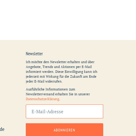
Newsletter
Ich möchte den Newsletter erhalten und über
Angebote, Trends und Aktionen per E-Mail
informiert werden. Diese Einwilligung kann ich
jederzeit mit Wirkung für die Zukunft am Ende
jeder E-Mail widerrufen.
Ausführliche Informationen zum
Newsletterversand erhalten Sie in unserer
Datenschutzerklärung
.
Abonnieren
Sie
unsere
Mailingliste
.de
ABONNIEREN