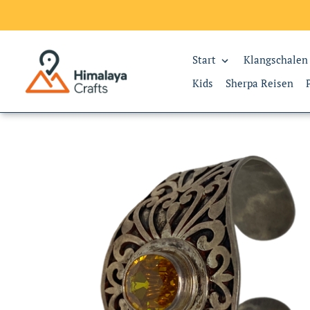
Start
Klangschalen
Kids
Sherpa Reisen
Direkt
zum
Inhalt