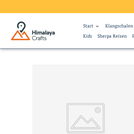
Start
Klangschalen
Kids
Sherpa Reisen
Direkt
zum
Inhalt