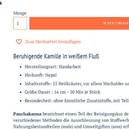
Menge
IN DEN EINKAU
Zum Merkzettel hinzufügen
Beruhigende Kamille in weißem Fluß
Herstellungsart: Handarbeit
Herkunft: Nepal
Inhaltsstoffe: 55 Heilkräuter, vor allem Wacholder 
Größe/Dauer : 16 cm – 50 Min je Stück
Besonderheit: ohne künstliche Zusatzstoffe, mit Tell
Panchakarma
bezeichnet einen Teil der Reinigungskur de
verschiedener Methoden die Ausschleusung von Stoffwec
Nahrungsbestandteilen (
mala
) und Umweltgiften (
ama
) er