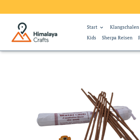
Start
Klangschalen
Kids
Sherpa Reisen
Direkt
zum
Inhalt