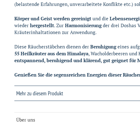
(belastende Erfahrungen, unverarbeitete Konflikte etc.) sol
Körper und Geist werden gereinigt
und die
Lebensenerg
wieder
hergestellt
. Zur
Harmonisierung
der drei Doshas 
Kräuterinhaltationen zur Anwendung.
Diese Räucherstäbchen dienen der
Beruhigung
eines aufg
55 Heilkräuter aus dem Himalaya
, Wacholderbeeren und K
entspannend, beruhigend und klärend, gut geignet für 
Genießen Sie die segensreichen Energien dieser Räuche
Mehr zu diesem Produkt
Saison
Frühl
Über uns