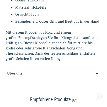
Größe: 25x5,5 cm
Material: Holz/Filz
Gewicht: 123 g
Besonderheit: Guter Griff und liegt gut in der Hand
Mit diesem Klöppel aus Holz und einem
großen Filzkopf schlagen Sie Ihre Klangschale sanft oder
kräftig an. Dieser Klöppel eignet sich für mittlere bis
große oder sehr große Klangschalen, Gong und
Therapieschalen. Dank des festen Anschlags entfalten
große Schalen ihren vollen Klang.
Über uns
»
Empfohlene Produkte
(
1
/
2
)