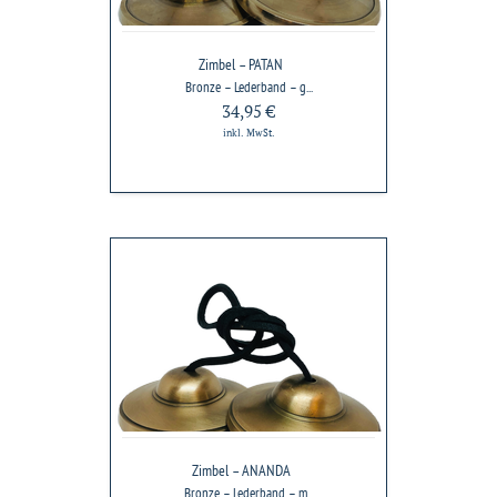
Zimbel – PATAN
Bronze – Lederband – g...
34,95 €
inkl. MwSt.
Zimbel
–
ANANDA
Zimbel – ANANDA
Bronze – Lederband – m...