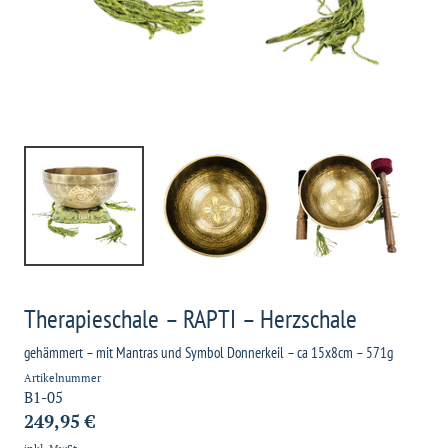
Therapieschale – RAPTI – Herzschale
gehämmert – mit Mantras und Symbol Donnerkeil – ca 15x8cm – 571g
Artikelnummer
B1-05
249,95 €