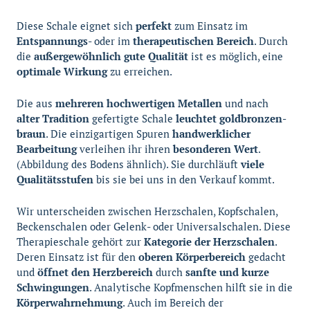
Diese Schale eignet sich
perfekt
zum Einsatz im
Entspannungs
- oder im
therapeutischen Bereich
. Durch
die
außergewöhnlich gute Qualität
ist es möglich, eine
optimale Wirkung
zu erreichen.
Die aus
mehreren hochwertigen Metallen
und nach
alter Tradition
gefertigte Schale
leuchtet goldbronzen-
braun
. Die einzigartigen Spuren
handwerklicher
Bearbeitung
verleihen ihr ihren
besonderen Wert
.
(Abbildung des Bodens ähnlich). Sie durchläuft
viele
Qualitätsstufen
bis sie bei uns in den Verkauf kommt.
Wir unterscheiden zwischen Herzschalen, Kopfschalen,
Beckenschalen oder Gelenk- oder Universalschalen. Diese
Therapieschale gehört zur
Kategorie der Herzschalen
.
Deren Einsatz ist für den
oberen
Körperbereich
gedacht
und
öffnet den Herzbereich
durch
sanfte und kurze
Schwingungen
. Analytische Kopfmenschen hilft sie in die
Körperwahrnehmung
. Auch im Bereich der